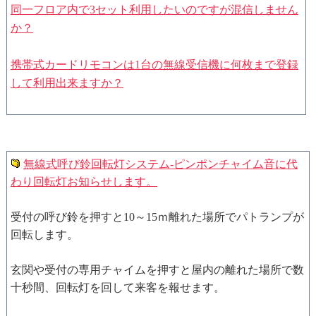
同一フロア内で3セット利用したいのですが混信しません
か？
携帯式カードリモコンは1台の無線受信機に何枚まで登録
して利用出来ますか？
無線式呼び鈴回転灯システム-ピンポンチャイム音に代
わり回転灯お知らせします。
受付の呼び鈴を押すと10～15ｍ離れた場所でパトランプが
回転します。
玄関や受付の専用チャイムを押すと屋内の離れた場所で数
十秒間、回転灯を回して来客を報せます。