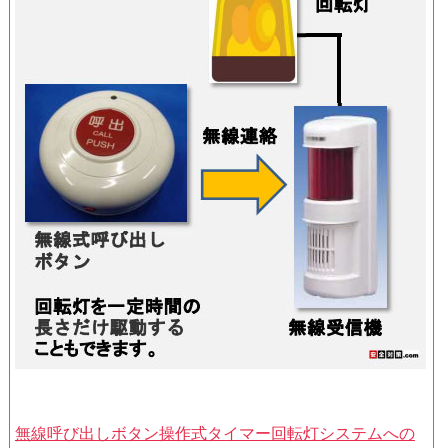
無線呼び出しボタン操作式タイマー回転灯システムへの