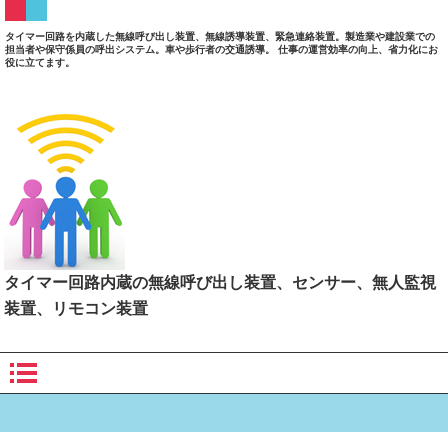
タイマー回路を内蔵した無線呼び出し装置、無線誘導装置、緊急連絡装置。製造業や建設業での
担当者や保守係員の呼出システム。車や歩行者の交通誘導。 仕事の運営効率の向上、省力化にお
役に立てます。
タイマー回路内蔵の無線呼び出し装置、センサー、無人監視
装置、リモコン装置