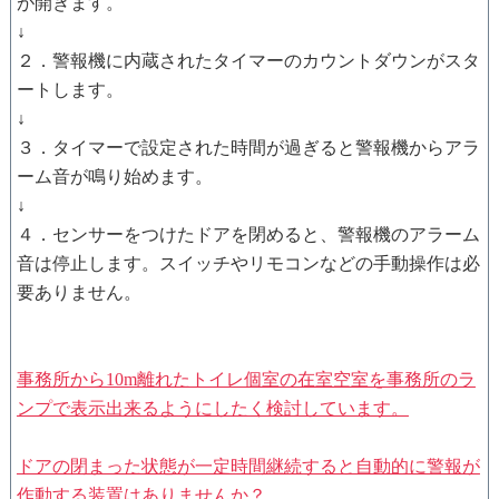
が開きます。
↓
２．警報機に内蔵されたタイマーのカウントダウンがスタ
ートします。
↓
３．タイマーで設定された時間が過ぎると警報機からアラ
ーム音が鳴り始めます。
↓
４．センサーをつけたドアを閉めると、警報機のアラーム
音は停止します。スイッチやリモコンなどの手動操作は必
要ありません。
事務所から10m離れたトイレ個室の在室空室を事務所のラ
ンプで表示出来るようにしたく検討しています。
ドアの閉まった状態が一定時間継続すると自動的に警報が
作動する装置はありませんか？