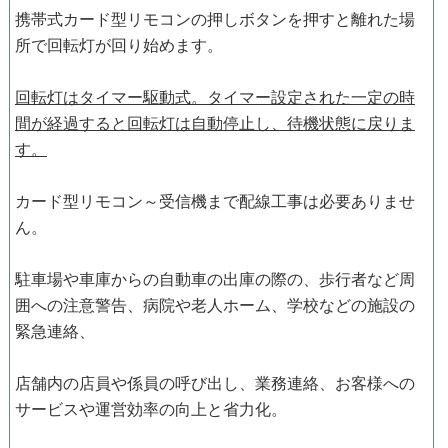
携帯式カード型リモコンの押しボタンを押すと離れた場
所で回転灯が回り始めます。
回転灯はタイマー駆動式。タイマー設定された一定の時
間が経過すると回転灯は自動停止し、待機状態に戻りま
す。
カード型リモコン～受信機まで配線工事は必要ありませ
ん。
駐車場や車庫からの自動車の出庫の際の、歩行者など周
囲への注意警告、病院や老人ホーム、学校などの施設の
緊急連絡、
店舗内の店員や係員の呼び出し、業務連絡、お客様への
サービスや運営効率の向上と省力化。