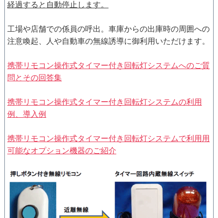
経過すると自動停止します。
工場や店舗での係員の呼出。車庫からの出庫時の周囲への
注意喚起、人や自動車の無線誘導に御利用いただけます。
携帯リモコン操作式タイマー付き回転灯システムへのご質
問とその回答集
携帯リモコン操作式タイマー付き回転灯システムの利用
例、導入例
携帯リモコン操作式タイマー付き回転灯システムで利用用
可能なオプション機器のご紹介