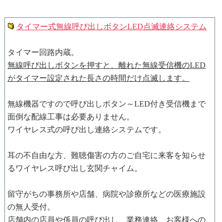
タイマー式無線呼び出しボタンLED点滅連絡システム
タイマー回路内蔵。
無線呼び出しボタンを押すと、離れた無線受信機のLED
がタイマー設定された長さの時間だけ点滅します。
無線機器ですので呼び出しボタン～LED付き受信機まで
面倒な配線工事は必要ありません。
ワイヤレス式の呼び出し連絡システムです。
耳の不自由な方、難聴傷害の方のご自宅に来客を知らせ
るワイヤレス呼び出し玄関チャイム。
留守がちの事務所や店舗、病院や診療所などの医療施設
の無人受付。
店舗内の店員や係員の呼び出し、業務連絡、お客様への