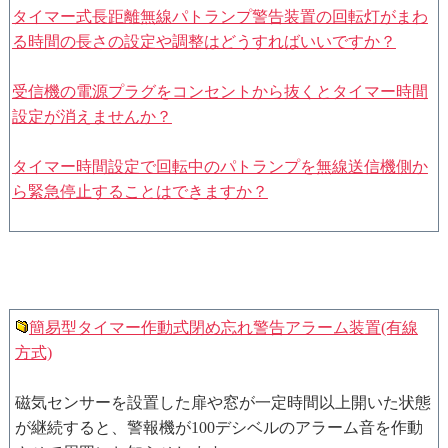
タイマー式長距離無線パトランプ警告装置の回転灯がまわ
る時間の長さの設定や調整はどうすればいいですか？
受信機の電源プラグをコンセントから抜くとタイマー時間
設定が消えませんか？
タイマー時間設定で回転中のパトランプを無線送信機側か
ら緊急停止することはできますか？
簡易型タイマー作動式閉め忘れ警告アラーム装置(有線
方式)
磁気センサーを設置した扉や窓が一定時間以上開いた状態
が継続すると、警報機が100デシベルのアラーム音を作動