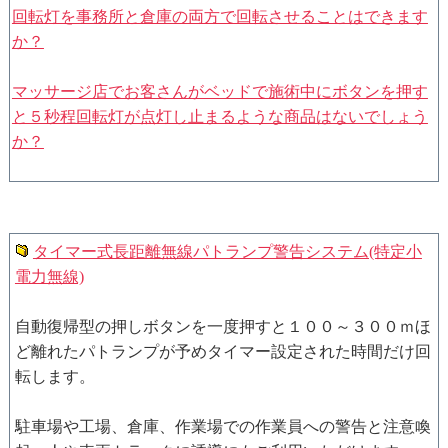
回転灯を事務所と倉庫の両方で回転させることはできます
か？
マッサージ店でお客さんがベッドで施術中にボタンを押す
と５秒程回転灯が点灯し止まるような商品はないでしょう
か？
タイマー式長距離無線パトランプ警告システム(特定小
電力無線)
自動復帰型の押しボタンを一度押すと１００～３００ｍほ
ど離れたパトランプが予めタイマー設定された時間だけ回
転します。
駐車場や工場、倉庫、作業場での作業員への警告と注意喚