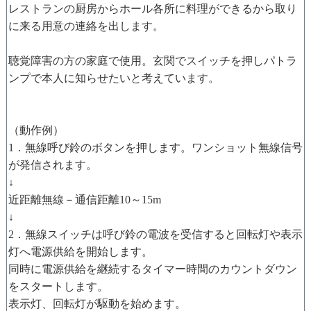
レストランの厨房からホール各所に料理ができるから取り
に来る用意の連絡を出します。
聴覚障害の方の家庭で使用。玄関でスイッチを押しパトラ
ンプで本人に知らせたいと考えています。
（動作例）
1．無線呼び鈴のボタンを押します。ワンショット無線信号
が発信されます。
↓
近距離無線－通信距離10～15m
↓
2．無線スイッチは呼び鈴の電波を受信すると回転灯や表示
灯へ電源供給を開始します。
同時に電源供給を継続するタイマー時間のカウントダウン
をスタートします。
表示灯、回転灯が駆動を始めます。