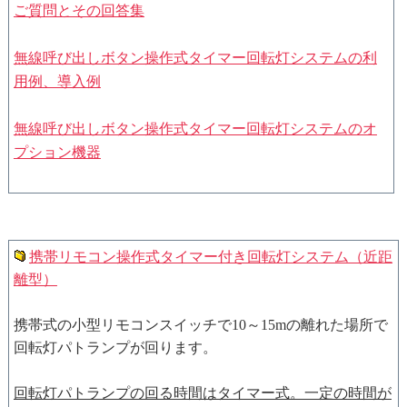
ご質問とその回答集
無線呼び出しボタン操作式タイマー回転灯システムの利
用例、導入例
無線呼び出しボタン操作式タイマー回転灯システムのオ
プション機器
携帯リモコン操作式タイマー付き回転灯システム（近距
離型）
携帯式の小型リモコンスイッチで10～15mの離れた場所で
回転灯パトランプが回ります。
回転灯パトランプの回る時間はタイマー式。一定の時間が