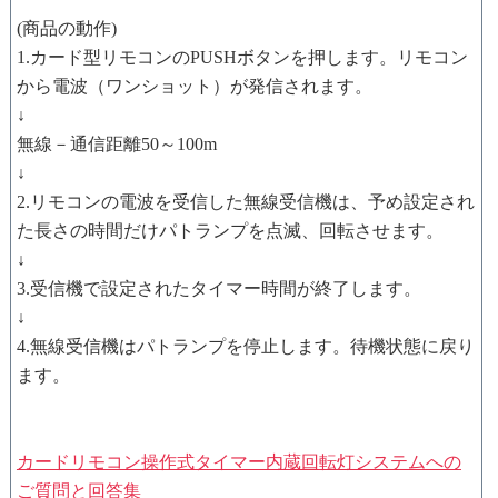
(商品の動作)
1.カード型リモコンのPUSHボタンを押します。リモコン
から電波（ワンショット）が発信されます。
↓
無線－通信距離50～100m
↓
2.リモコンの電波を受信した無線受信機は、予め設定され
た長さの時間だけパトランプを点滅、回転させます。
↓
3.受信機で設定されたタイマー時間が終了します。
↓
4.無線受信機はパトランプを停止します。待機状態に戻り
ます。
カードリモコン操作式タイマー内蔵回転灯システムへの
ご質問と回答集