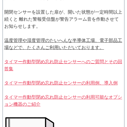
開閉センサーを設置した扉が、開いた状態が一定時間以上
続くと 離れた警報受信盤が警告アラーム音を作動させて
お知らせします。
温度管理や湿度管理のたいへんな半導体工場、電子部品工
場などで、たくさんご利用いただいております。
タイマー作動型閉め忘れ防止センサーへのご質問とその回
答集
タイマー作動型閉め忘れ防止センサーの利用例、導入例
タイマー作動型閉め忘れ防止センサーの利用可能なオプシ
ョン機器のご紹介