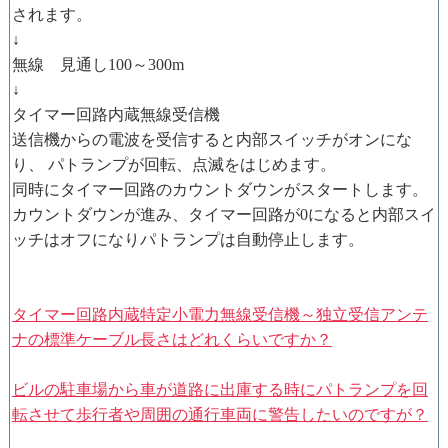
されます。
↓
無線 見通し100～300m
↓
タイマー回路内蔵無線受信機
送信機からの電波を受信すると内部スイッチがオンにな
り、 パトランプが回転、点滅をはじめます。
同時にタイマー回路のカウントダウンがスタートします。
カウントダウンが進み、タイマー回路が0になると内部スイ
ッチはオフになりパトランプは自動停止します。
タイマー回路内蔵特定小電力無線受信機～独立受信アンテ
ナの標準ケーブル長さはどれくらいですか？
ビルの駐車場から車が道路に出庫する時にパトランプを回
転させて歩行者や周囲の通行車両に警告したいのですが？