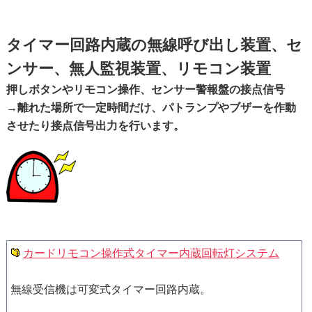
タイマー回路内蔵の無線呼び出し装置、セ
ンサー、無人監視装置、リモコン装置
押しボタンやリモコン操作、センサー警報盤の接点信号
→離れた場所で一定時間だけ、パトランプやブザーを作動
させたり接点信号出力を行います。
カードリモコン操作式タイマー内蔵回転灯システム
無線受信機は可変式タイマー回路内蔵。