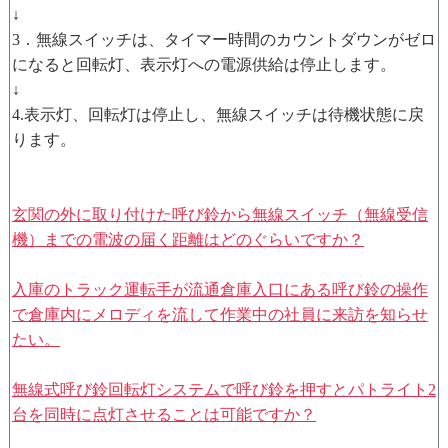
↓
3．無線スイッチは、タイマー時間のカウントダウンがゼロ
になると回転灯、表示灯への電源供給は停止します。
↓
4.表示灯、回転灯は停止し、無線スイッチは待機状態に戻
ります。
玄関の外に取り付けた呼び鈴から無線スイッチ（無線受信
機）までの電波の届く距離はどのぐらいですか？
入庫のトラック運転手が流通倉庫入口にある呼び鈴の操作
で倉庫内にメロディを流して作業中の社員に来訪を知らせ
たい。
無線式呼び鈴回転灯システムで呼び鈴を押すとパトライト2
台を同時に点灯させることは可能ですか？