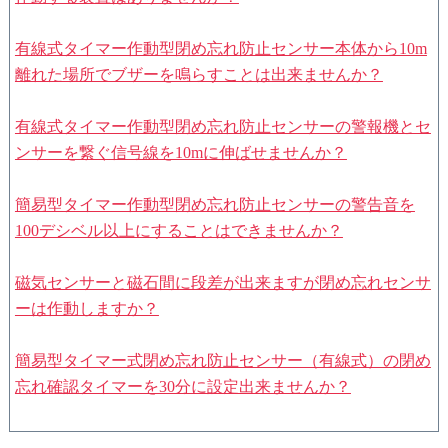
有線式タイマー作動型閉め忘れ防止センサー本体から10m
離れた場所でブザーを鳴らすことは出来ませんか？
有線式タイマー作動型閉め忘れ防止センサーの警報機とセ
ンサーを繋ぐ信号線を10mに伸ばせませんか？
簡易型タイマー作動型閉め忘れ防止センサーの警告音を
100デシベル以上にすることはできませんか？
磁気センサーと磁石間に段差が出来ますが閉め忘れセンサ
ーは作動しますか？
簡易型タイマー式閉め忘れ防止センサー（有線式）の閉め
忘れ確認タイマーを30分に設定出来ませんか？