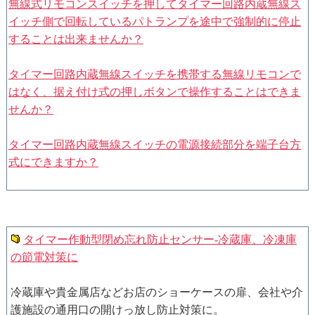
無線式リモコンスイッチを押してタイマー回路内蔵無線ス
イッチ側で回転しているパトランプを途中で強制的に停止
することは出来ませんか？
タイマー回路内蔵無線スイッチを携帯する無線リモコンで
はなく、据え付け式の押しボタンで操作することはできま
せんか？
タイマー回路内蔵無線スイッチの電源接続部分を端子台方
式にできますか？
タイマー作動型閉め忘れ防止センサー-冷蔵庫、冷凍庫
の節電対策に
冷蔵庫や貴金属店などお店のショーケースの扉、会社や介
護施設の通用口の開けっ放し防止対策に。