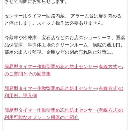
させて周囲にお知らせします。
センサー用タイマー回路内蔵。 アラーム音は扉を閉める
と停止します。スイッチ操作は必要ありません。
冷蔵庫や冷凍庫、宝石店などのお店のショーケース、医薬
品保管庫、半導体工場のクリーンルーム、病院の通用口、
部屋の出入り監視、金庫などの閉め忘れ防止対策に。
簡易型タイマー作動型閉め忘れ防止センサー(有線方式)へ
のご質問とその回答集
簡易型タイマー作動型閉め忘れ防止センサー(有線方式)の
利用例、導入例
簡易型タイマー作動型閉め忘れ防止センサー(有線方式)の
利用可能なオプション機器のご紹介