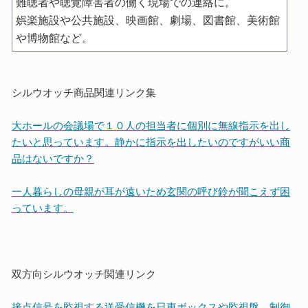
難聴者や聴覚障害者の働く現場での連絡に。
娯楽施設や公共施設、映画館、劇場、図書館、美術館
や博物館など。
シルウオッチ商品関連リンク集
大ホールの会議場で１０人の担当者に個別に無線指示を出し
たいと思っています。静かに指示を出したいのですがいい商
品はないですか？
一人暮らしの母親が耳が遠いため玄関の呼び鈴が聞こえず困
っています。
双方向シルウオッチ関連リンク
接点信号を監視する送受信機を日東ボックスや監視盤、制御