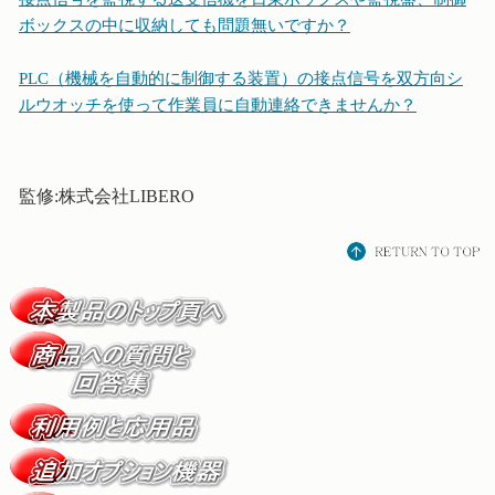
ボックスの中に収納しても問題無いですか？
PLC（機械を自動的に制御する装置）の接点信号を双方向シ
ルウオッチを使って作業員に自動連絡できませんか？
監修:株式会社LIBERO