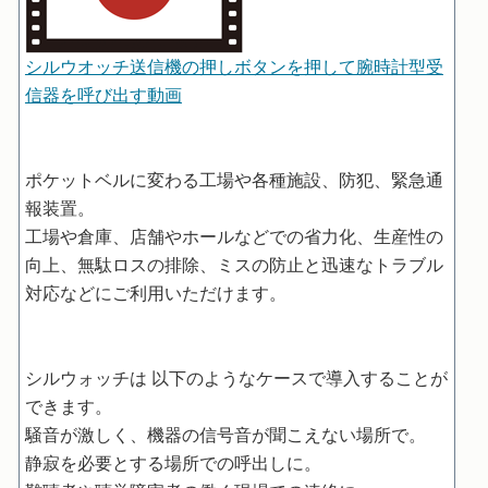
シルウオッチ送信機の押しボタンを押して腕時計型受
信器を呼び出す動画
ポケットベルに変わる工場や各種施設、防犯、緊急通
報装置。
工場や倉庫、店舗やホールなどでの省力化、生産性の
向上、無駄ロスの排除、ミスの防止と迅速なトラブル
対応などにご利用いただけます。
シルウォッチは 以下のようなケースで導入することが
できます。
騒音が激しく、機器の信号音が聞こえない場所で。
静寂を必要とする場所での呼出しに。