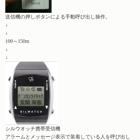
送信機の押しボタンによる手動呼び出し操作。
↓
↓
100～150m
↓
↓
シルウオッチ携帯受信機
アラームとメッセージ表示で装着している人を呼び出し