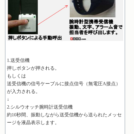
1.送受信機
押しボタンが押される。
もしくは
送受信機の信号ケーブルに接点信号（無電圧A接点）
が入力される。
↓
2.シルウオッチ腕時計送受信機
約10秒間、振動しながら送受信機から送られたメッセ
ージを液晶表示します。