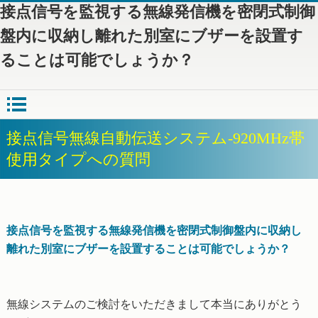
接点信号を監視する無線発信機を密閉式制御
盤内に収納し離れた別室にブザーを設置す
ることは可能でしょうか？
接点信号無線自動伝送システム-920MHz帯
使用タイプへの質問
接点信号を監視する無線発信機を密閉式制御盤内に収納し
離れた別室にブザーを設置することは可能でしょうか？
無線システムのご検討をいただきまして本当にありがとう