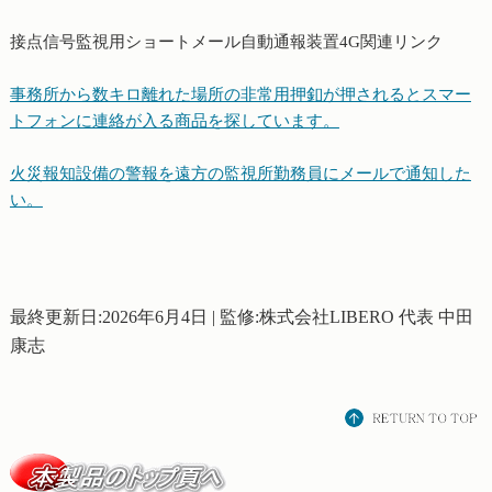
接点信号監視用ショートメール自動通報装置4G関連リンク
事務所から数キロ離れた場所の非常用押釦が押されるとスマー
トフォンに連絡が入る商品を探しています。
火災報知設備の警報を遠方の監視所勤務員にメールで通知した
い。
最終更新日:2026年6月4日 | 監修:株式会社LIBERO 代表 中田
康志