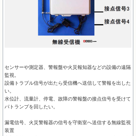
センサーや測定器、警報盤や火災報知器などの設備の遠隔
監視。
設備トラブル信号が出たら受信機へ送信して警報を出した
い。
水位計、流量計、停電、故障の警報盤の接点信号を受けて
パトランプを回したい。
漏電信号、火災警報器の信号を守衛室へ送信する無線監視
装置