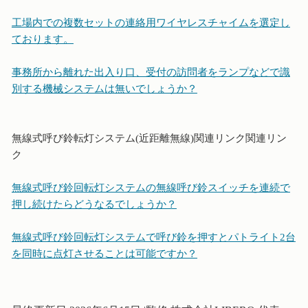
工場内での複数セットの連絡用ワイヤレスチャイムを選定し
ております。
事務所から離れた出入り口、受付の訪問者をランプなどで識
別する機械システムは無いでしょうか？
無線式呼び鈴転灯システム(近距離無線)関連リンク関連リン
ク
無線式呼び鈴回転灯システムの無線呼び鈴スイッチを連続で
押し続けたらどうなるでしょうか？
無線式呼び鈴回転灯システムで呼び鈴を押すとパトライト2台
を同時に点灯させることは可能ですか？