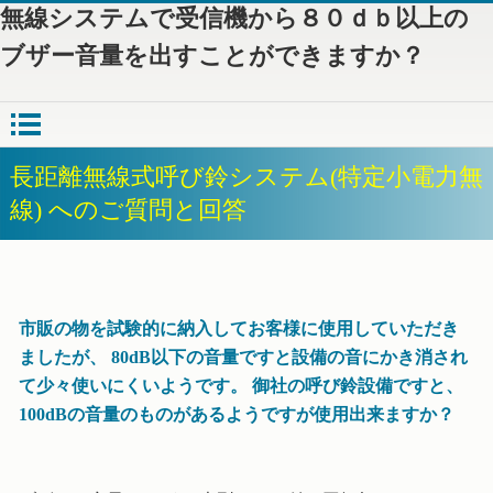
無線システムで受信機から８０ｄｂ以上の
ブザー音量を出すことができますか？
長距離無線式呼び鈴システム(特定小電力無
線) へのご質問と回答
市販の物を試験的に納入してお客様に使用していただき
ましたが、 80dB以下の音量ですと設備の音にかき消され
て少々使いにくいようです。 御社の呼び鈴設備ですと、
100dBの音量のものがあるようですが使用出来ますか？